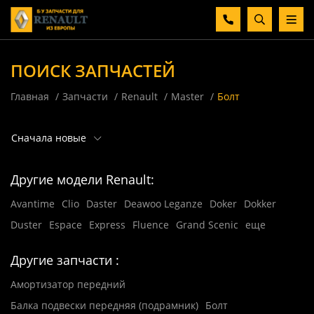
ПОИСК ЗАПЧАСТЕЙ
Главная
Запчасти
Renault
Master
Болт
Сначала новые
Другие модели Renault:
Avantime
Clio
Daster
Deawoo Leganze
Doker
Dokker
Duster
Espace
Express
Fluence
Grand Scenic
еще
Другие запчасти :
Амортизатор передний
Балка подвески передняя (подрамник)
Болт